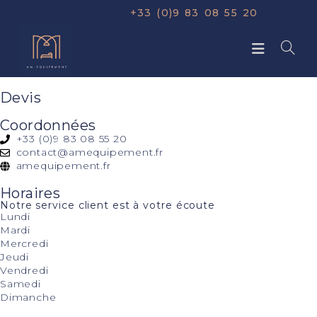
+33 (0)9 83 08 55 20
Devis
Coordonnées
+33 (0)9 83 08 55 20
contact@amequipement.fr
amequipement.fr
Horaires
Notre service client est à votre écoute
Lundi
Mardi
Mercredi
Jeudi
Vendredi
Samedi
Dimanche