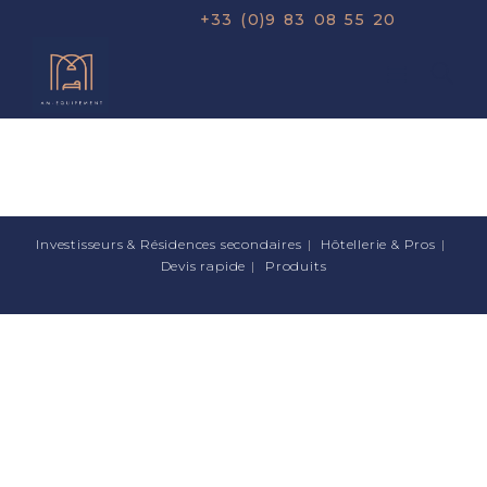
+33 (0)9 83 08 55 20
Investisseurs & Résidences secondaires
Hôtellerie & Pros
Devis rapide
Produits